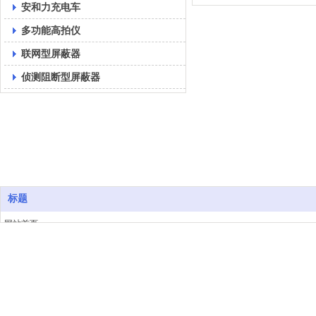
安和力充电车
多功能高拍仪
联网型屏蔽器
侦测阻断型屏蔽器
标题
网站首页
产品中心
联系人：王经理
联系电话：186
关于我们
工程案例
新闻资讯
联系我们